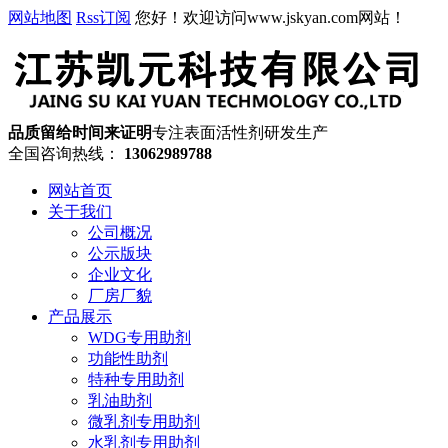
网站地图
Rss订阅
您好！欢迎访问www.jskyan.com网站！
品质留给时间来证明
专注表面活性剂研发生产
全国咨询热线：
13062989788
网站首页
关于我们
公司概况
公示版块
企业文化
厂房厂貌
产品展示
WDG专用助剂
功能性助剂
特种专用助剂
乳油助剂
微乳剂专用助剂
水乳剂专用助剂