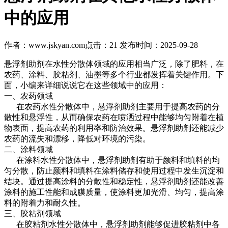
中的应用
作者：www.jskyan.com
点击：21
发布时间：2025-09-28
悬浮剂助剂在水性分散体领域的应用相当广泛，除了肥料，在‌
农药、涂料、胶粘剂、油墨‌等多个行业都发挥着关键作用。下
面，小编来详细说说它在这些领域中的应用：
一、农药领域
在农药水性分散体中，悬浮剂助剂主要用于提高农药的分
散性和悬浮性，从而确保农药在喷洒过程中能够均匀附着在植
物表面，提高农药的利用率和防治效果。悬浮剂助剂还能减少
农药的流失和漂移，降低对环境的污染。
二、涂料领域
在涂料水性分散体中，悬浮剂助剂有助于颜料和填料的均
匀分散，防止颜料和填料在涂料储存和使用过程中发生沉淀和
结块。通过提高涂料的分散性和稳定性，悬浮剂助剂还能改善
涂料的施工性能和成膜质量，使涂料更加光滑、均匀，提高涂
料的附着力和耐久性。
三、胶粘剂领域
在胶粘剂水性分散体中，悬浮剂助剂能够促进胶粘剂中各