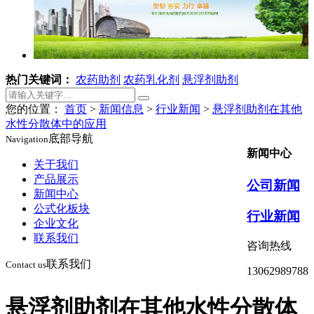
热门关键词：
农药助剂
农药乳化剂
悬浮剂助剂
您的位置：
首页
>
新闻信息
>
行业新闻
>
悬浮剂助剂在其他
水性分散体中的应用
底部导航
Navigation
新闻中心
关于我们
产品展示
公司新闻
新闻中心
公式化板块
行业新闻
企业文化
联系我们
咨询热线
联系我们
Contact us
13062989788
悬浮剂助剂在其他水性分散体