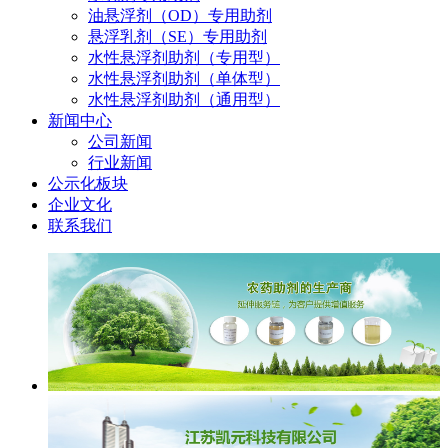
油悬浮剂（OD）专用助剂
悬浮乳剂（SE）专用助剂
水性悬浮剂助剂（专用型）
水性悬浮剂助剂（单体型）
水性悬浮剂助剂（通用型）
新闻中心
公司新闻
行业新闻
公示化板块
企业文化
联系我们