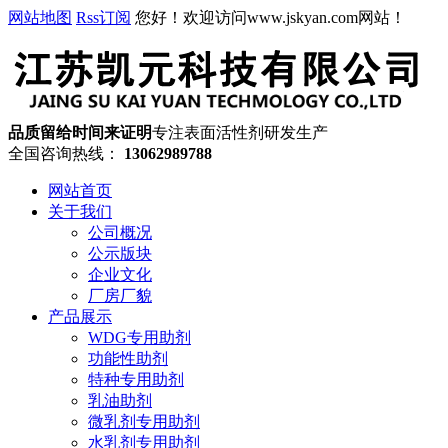
网站地图
Rss订阅
您好！欢迎访问www.jskyan.com网站！
品质留给时间来证明
专注表面活性剂研发生产
全国咨询热线：
13062989788
网站首页
关于我们
公司概况
公示版块
企业文化
厂房厂貌
产品展示
WDG专用助剂
功能性助剂
特种专用助剂
乳油助剂
微乳剂专用助剂
水乳剂专用助剂