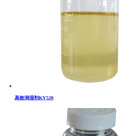
高效润湿剂KY520