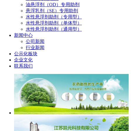
油悬浮剂（OD）专用助剂
悬浮乳剂（SE）专用助剂
水性悬浮剂助剂（专用型）
水性悬浮剂助剂（单体型）
水性悬浮剂助剂（通用型）
新闻中心
公司新闻
行业新闻
公示化板块
企业文化
联系我们