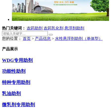
热门关键词：
农药助剂
农药乳化剂
悬浮剂助剂
您的位置：
首页
>
产品信息
>
水性悬浮剂助剂（单体型）
产品展示
WDG专用助剂
功能性助剂
特种专用助剂
乳油助剂
微乳剂专用助剂