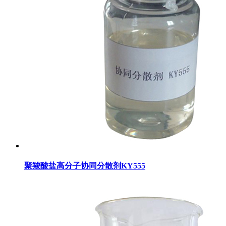
聚羧酸盐高分子协同分散剂KY555