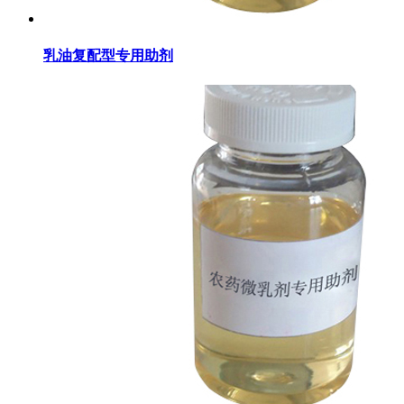
乳油复配型专用助剂