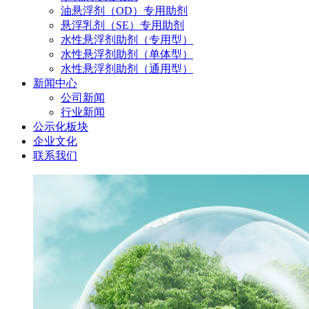
油悬浮剂（OD）专用助剂
悬浮乳剂（SE）专用助剂
水性悬浮剂助剂（专用型）
水性悬浮剂助剂（单体型）
水性悬浮剂助剂（通用型）
新闻中心
公司新闻
行业新闻
公示化板块
企业文化
联系我们