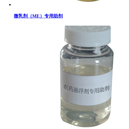
微乳剂（ME）专用助剂