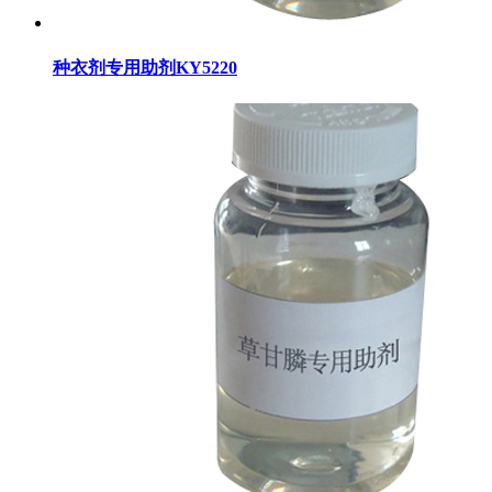
种衣剂专用助剂KY5220