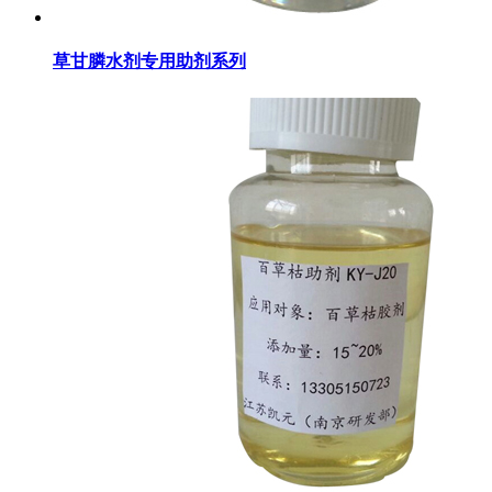
草甘膦水剂专用助剂系列