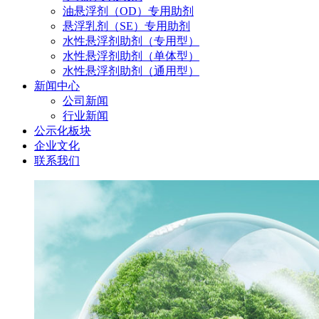
油悬浮剂（OD）专用助剂
悬浮乳剂（SE）专用助剂
水性悬浮剂助剂（专用型）
水性悬浮剂助剂（单体型）
水性悬浮剂助剂（通用型）
新闻中心
公司新闻
行业新闻
公示化板块
企业文化
联系我们