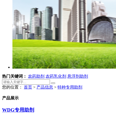
热门关键词：
农药助剂
农药乳化剂
悬浮剂助剂
您的位置：
首页
>
产品信息
>
特种专用助剂
产品展示
WDG专用助剂