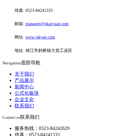
传真: 0523-84241333
邮箱:
manager@jskaiyuan.com
网址:
www.jskyan.com
地址: 靖江市斜桥镇大觉工业区
底部导航
Navigation
关于我们
产品展示
新闻中心
公式化板块
企业文化
联系我们
联系我们
Contact us
服务热线：0523-84242629
传真：0523-84241333