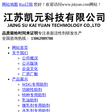
网站地图
Rss订阅
您好！欢迎访问www.jskyan.com网站！
品质留给时间来证明
专注表面活性剂研发生产
全国咨询热线：
13062989788
网站首页
关于我们
公司概况
公示版块
企业文化
厂房厂貌
产品展示
WDG专用助剂
功能性助剂
特种专用助剂
乳油助剂
微乳剂专用助剂
水乳剂专用助剂