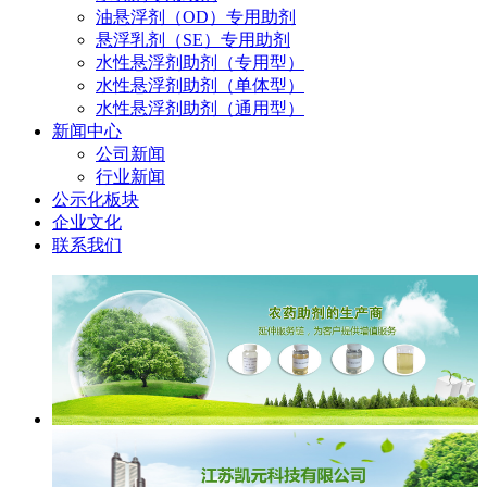
油悬浮剂（OD）专用助剂
悬浮乳剂（SE）专用助剂
水性悬浮剂助剂（专用型）
水性悬浮剂助剂（单体型）
水性悬浮剂助剂（通用型）
新闻中心
公司新闻
行业新闻
公示化板块
企业文化
联系我们