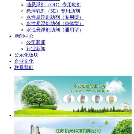
油悬浮剂（OD）专用助剂
悬浮乳剂（SE）专用助剂
水性悬浮剂助剂（专用型）
水性悬浮剂助剂（单体型）
水性悬浮剂助剂（通用型）
新闻中心
公司新闻
行业新闻
公示化板块
企业文化
联系我们