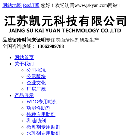
网站地图
Rss订阅
您好！欢迎访问www.jskyan.com网站！
品质留给时间来证明
专注表面活性剂研发生产
全国咨询热线：
13062989788
网站首页
关于我们
公司概况
公示版块
企业文化
厂房厂貌
产品展示
WDG专用助剂
功能性助剂
特种专用助剂
乳油助剂
微乳剂专用助剂
水乳剂专用助剂