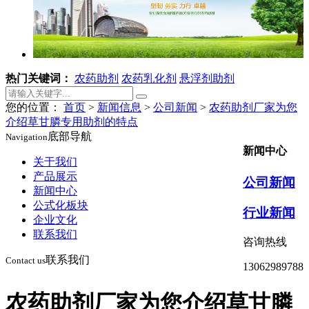
热门关键词：
农药助剂
农药乳化剂
悬浮剂助剂
您的位置：
首页
>
新闻信息
>
公司新闻
>
农药助剂厂家为您
介绍草甘膦专用助剂的特点
底部导航
Navigation
新闻中心
关于我们
产品展示
公司新闻
新闻中心
公式化板块
行业新闻
企业文化
联系我们
咨询热线
联系我们
Contact us
13062989788
农药助剂厂家为您介绍草甘膦