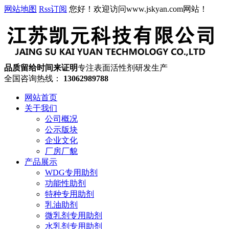
网站地图
Rss订阅
您好！欢迎访问www.jskyan.com网站！
品质留给时间来证明
专注表面活性剂研发生产
全国咨询热线：
13062989788
网站首页
关于我们
公司概况
公示版块
企业文化
厂房厂貌
产品展示
WDG专用助剂
功能性助剂
特种专用助剂
乳油助剂
微乳剂专用助剂
水乳剂专用助剂