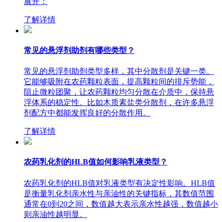
展开：
了解详情
常见的悬浮剂助剂有哪些类型？
常见的悬浮剂助剂类型多样，其中分散剂是关键一类。
它能够吸附在农药颗粒表面，提高颗粒间的排斥势能，
阻止微粒团聚，让农药颗粒均匀分散在介质中，保持悬
浮体系的稳定性。比如木质素盐类分散剂，在许多悬浮
剂配方中都能发挥良好的分散作用。
了解详情
农药乳化剂的HLB值如何影响乳液类型？
农药乳化剂的HLB值对乳液类型有决定性影响。HLB值
是衡量乳化剂亲水性与亲油性的关键指标，其数值范围
通常在0到20之间，数值越大表示亲水性越强，数值越小
则亲油性越明显。