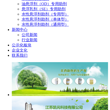
油悬浮剂（OD）专用助剂
悬浮乳剂（SE）专用助剂
水性悬浮剂助剂（专用型）
水性悬浮剂助剂（单体型）
水性悬浮剂助剂（通用型）
新闻中心
公司新闻
行业新闻
公示化板块
企业文化
联系我们