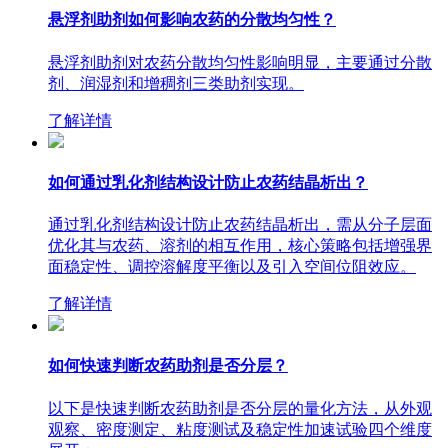
悬浮剂助剂如何影响农药的分散均匀性？
悬浮剂助剂对农药分散均匀性影响明显，主要通过分散
剂、润湿剂和增稠剂三类助剂实现。
了解详情
如何通过乳化剂结构设计防止农药结晶析出？
通过乳化剂结构设计防止农药结晶析出，需从分子层面
优化其与农药、溶剂的相互作用，核心策略包括增强界
面稳定性、调控溶解度平衡以及引入空间位阻效应。
了解详情
如何快速判断农药助剂是否分层？
以下是快速判断农药助剂是否分层的量化方法，从外观
观察、密度测定、粘度测试及稳定性加速试验四个维度